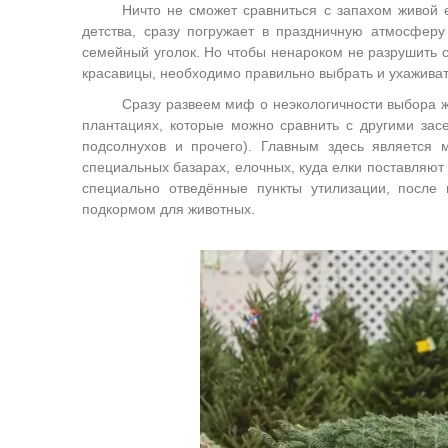
Ничто не сможет сравниться с запахом живой 
детства, сразу погружает в праздничную атмосфер
семейный уголок. Но чтобы ненароком не разрушит
красавицы, необходимо правильно выбрать и ухаживат
Сразу развеем миф о неэкологичности выбора 
плантациях, которые можно сравнить с другими засе
подсолнухов и прочего). Главным здесь является 
специальных базарах, елочных, куда елки поставляют 
специально отведённые пункты утилизации, после 
подкормом для животных.