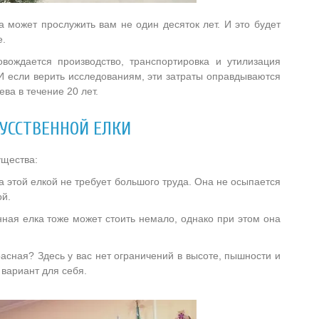
а может прослужить вам не один десяток лет. И это будет
е.
вождается производство, транспортировка и утилизация
 И если верить исследованиям, эти затраты оправдываются
ва в течение 20 лет.
УССТВЕННОЙ ЕЛКИ
ущества:
 за этой елкой не требует большого труда. Она не осыпается
ой.
нная елка тоже может стоить немало, однако при этом она
асная? Здесь у вас нет ограничений в высоте, пышности и
 вариант для себя.