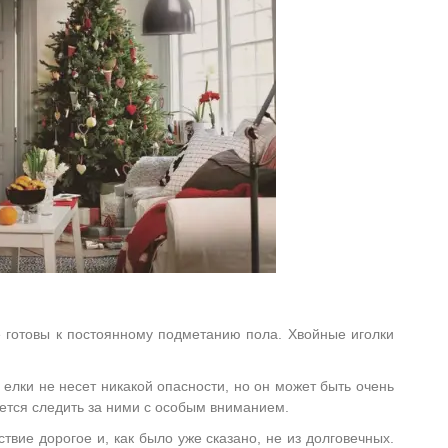
е готовы к постоянному подметанию пола. Хвойные иголки
 елки не несет никакой опасности, но он может быть очень
дется следить за ними с особым вниманием.
твие дорогое и, как было уже сказано, не из долговечных.