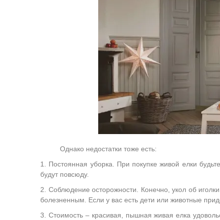
Однако недостатки тоже есть:
1. Постоянная уборка. При покупке живой елки будьт
будут повсюду.
2. Соблюдение осторожности. Конечно, укол об иголки
болезненным. Если у вас есть дети или животные при
3. Стоимость – красивая, пышная живая елка удовольс