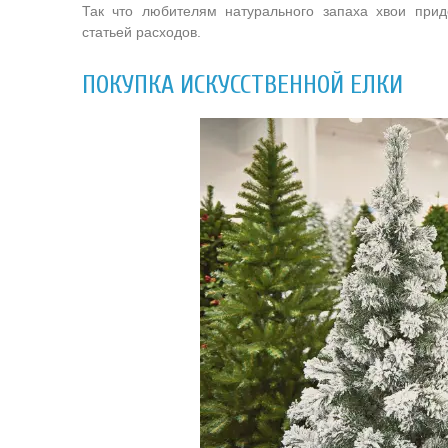
Так что любителям натурального запаха хвои прид
статьей расходов.
ПОКУПКА ИСКУССТВЕННОЙ ЕЛКИ