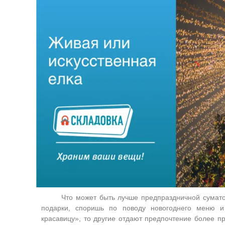
Что может быть лучше предпраздничной сумато
подарки, споришь по поводу новогоднего меню 
красавицу», то другие отдают предпочтение более пр